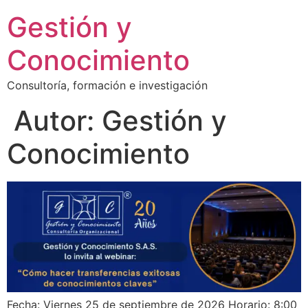
Ir
Gestión y
al
contenido
Conocimiento
Consultoría, formación e investigación
Autor:
Gestión y
Conocimiento
Fecha: Viernes 25 de septiembre de 2026 Horario: 8:00