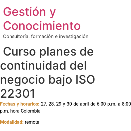
Ir
Gestión y
al
contenido
Conocimiento
Consultoría, formación e investigación
Curso planes de
continuidad del
negocio bajo ISO
22301
Fechas y horarios:
27, 28, 29 y 30 de abril
de 6:00 p.m. a 8:00
p.m. hora Colombia
Modalidad:
remota