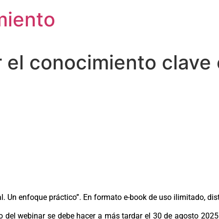
miento
el conocimiento clave o
l. Un enfoque práctico”. En formato e-book de uso ilimitado, dist
del webinar se debe hacer a más tardar el 30 de agosto 2025. U